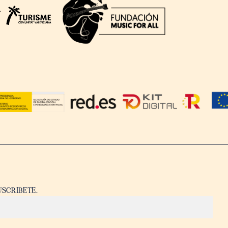
USCRIBETE.