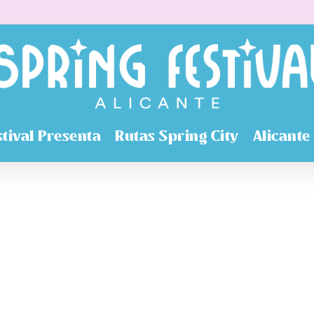
stival Presenta
Rutas Spring City
Alicante