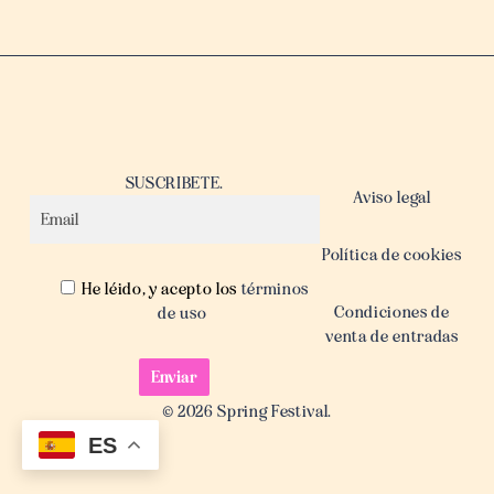
SUSCRIBETE.
Aviso legal
Política de cookies
He léido, y acepto los
términos
Condiciones de
de uso
venta de entradas
© 2026 Spring Festival.
ES