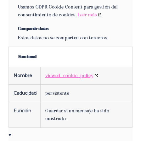
service
Usamos GDPR Cookie Consent para gestión del
gdpr-
consentimiento de cookies.
Leer más
cookie-
consent
Compartir datos
Estos datos no se comparten con terceros.
Funcional
Nombre
viewed_cookie_policy
Caducidad
persistente
Función
Guardar si un mensaje ha sido
mostrado