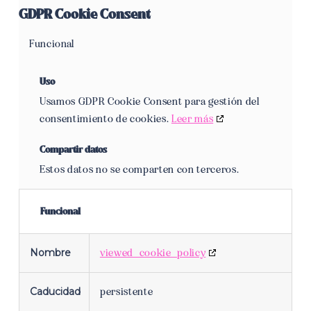
GDPR Cookie Consent
Funcional
Consent
to
Uso
service
Usamos GDPR Cookie Consent para gestión del
gdpr-
consentimiento de cookies.
Leer más
cookie-
consent
Compartir datos
Estos datos no se comparten con terceros.
Funcional
Nombre
viewed_cookie_policy
Caducidad
persistente