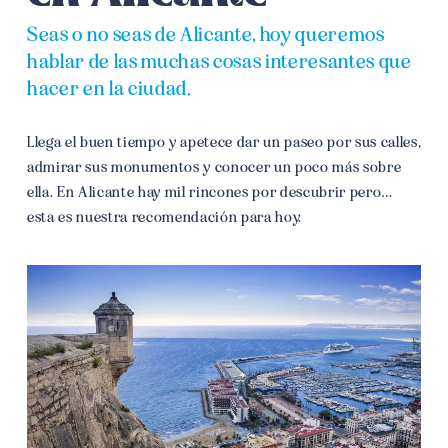
Seas o no seas de Alicante, hoy queremos
hablar de las muchas cosas interesantes que
hacer en la ciudad.
Llega el buen tiempo y apetece dar un paseo por sus calles,
admirar sus monumentos y conocer un poco más sobre
ella.
En Alicante hay mil rincones por descubrir pero…
esta es nuestra recomendación para hoy.