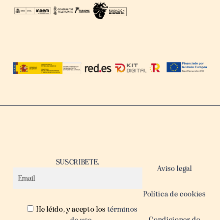
SUSCRIBETE.
Aviso legal
Política de cookies
He léido, y acepto los
términos
Condiciones de