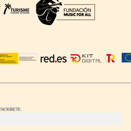
USCRIBETE.