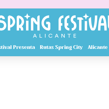
stival Presenta
Rutas Spring City
Alicante