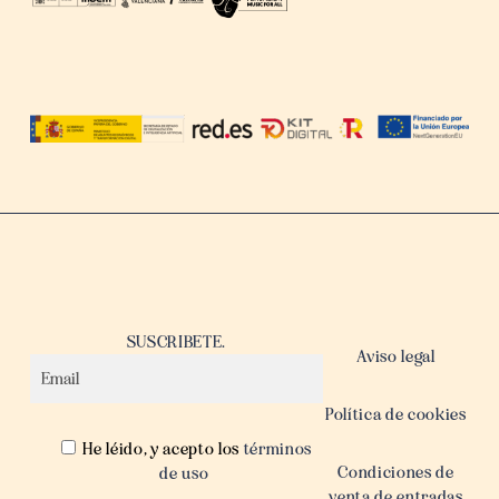
SUSCRIBETE.
Aviso legal
Política de cookies
He léido, y acepto los
términos
Condiciones de
de uso
venta de entradas