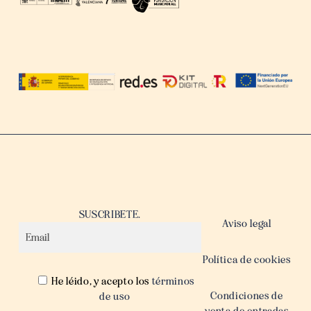
SUSCRIBETE.
Aviso legal
Política de cookies
He léido, y acepto los
términos
Condiciones de
de uso
venta de entradas