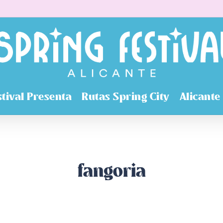
stival Presenta
Rutas Spring City
Alicante
fangoria