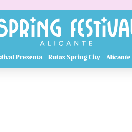
stival Presenta
Rutas Spring City
Alicante