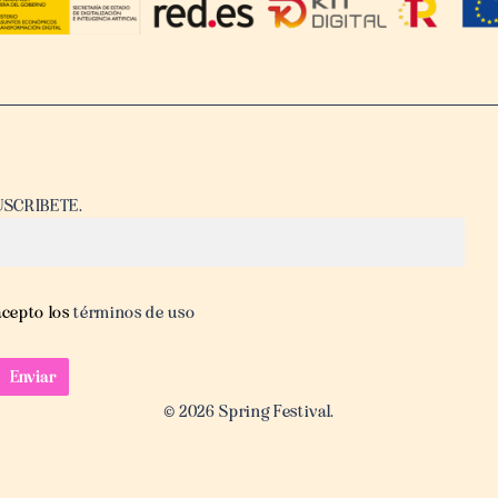
USCRIBETE.
acepto los
términos de uso
© 2026 Spring Festival.