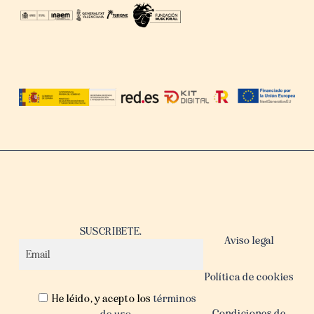
SUSCRIBETE.
Aviso legal
Política de cookies
He léido, y acepto los
términos
Condiciones de