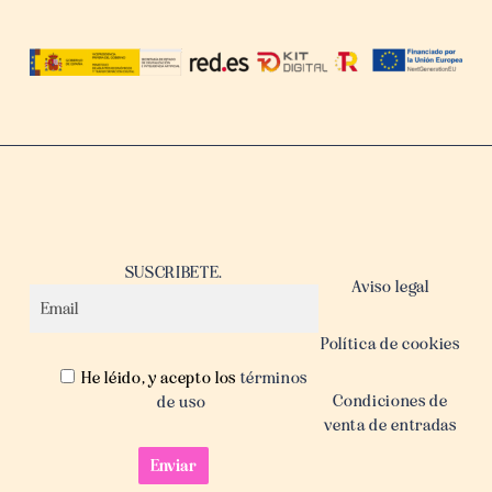
SUSCRIBETE.
Aviso legal
Política de cookies
He léido, y acepto los
términos
Condiciones de
de uso
venta de entradas