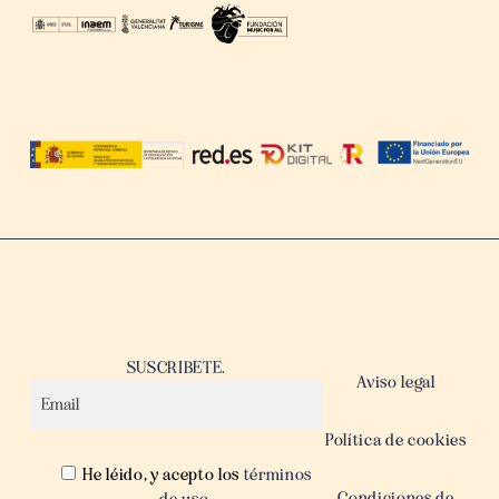
SUSCRIBETE.
Aviso legal
Política de cookies
He léido, y acepto los
términos
Condiciones de