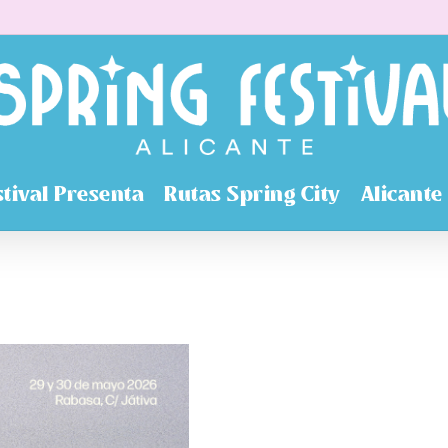
stival Presenta
Rutas Spring City
Alicante