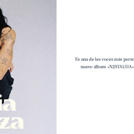
Es una de las voces más pers
nuevo álbum «N2STAL5IA»: 