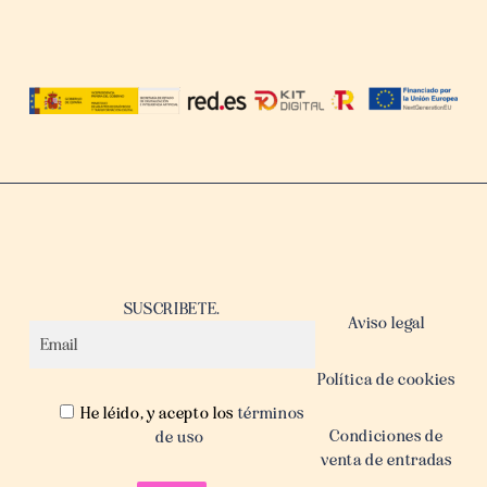
SUSCRIBETE.
Aviso legal
Política de cookies
He léido, y acepto los
términos
Condiciones de
de uso
venta de entradas