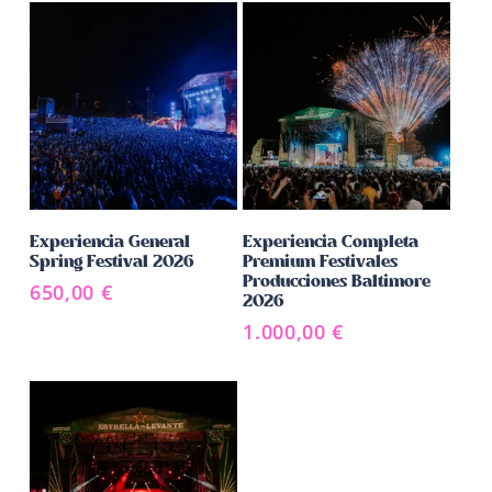
Añadir Al Carrito
Añadir Al Carrito
Experiencia General
Experiencia Completa
Spring Festival 2026
Premium Festivales
Producciones Baltimore
650,00
€
2026
1.000,00
€