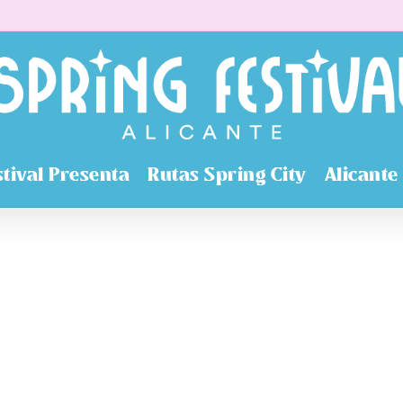
stival Presenta
Rutas Spring City
Alicante