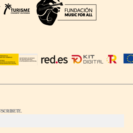
USCRIBETE.