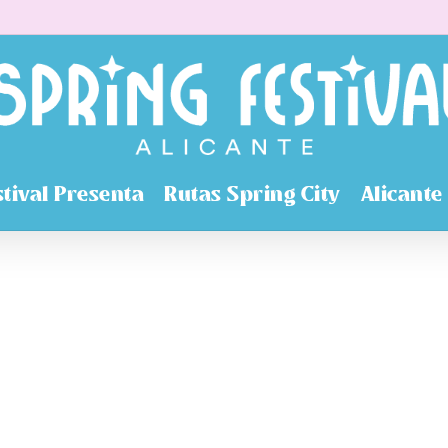
stival Presenta
Rutas Spring City
Alicante