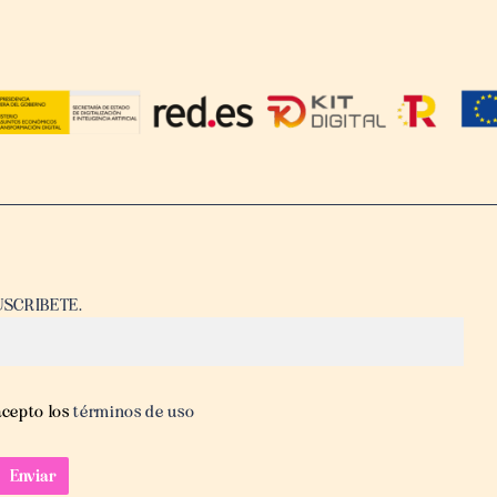
USCRIBETE.
acepto los
términos de uso