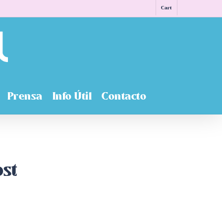
Cart
Prensa
Info Útil
Contacto
ost