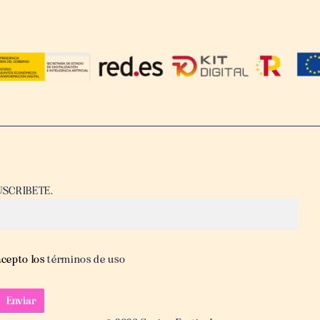
USCRIBETE.
acepto los
términos de uso