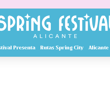
stival Presenta
Rutas Spring City
Alicante