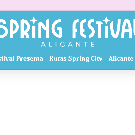
stival Presenta
Rutas Spring City
Alicante