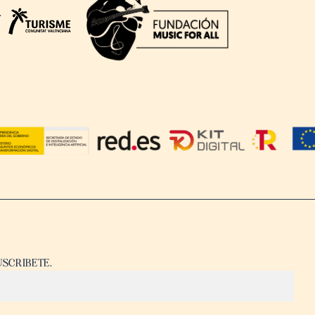
USCRIBETE.