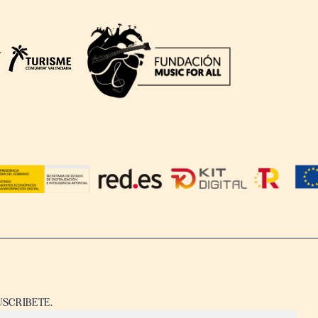
USCRIBETE.