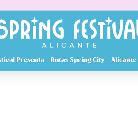
stival Presenta
Rutas Spring City
Alicante