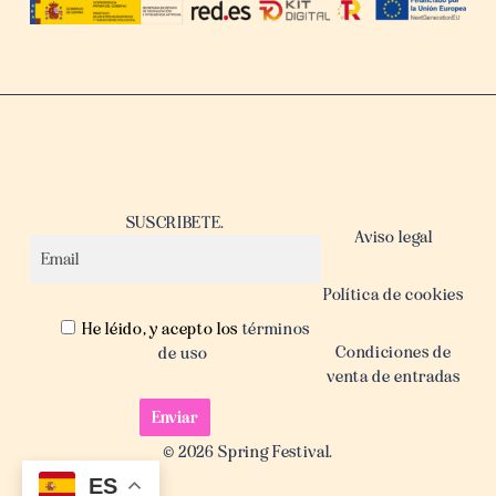
SUSCRIBETE.
Aviso legal
Política de cookies
He léido, y acepto los
términos
Condiciones de
de uso
venta de entradas
© 2026 Spring Festival.
ES