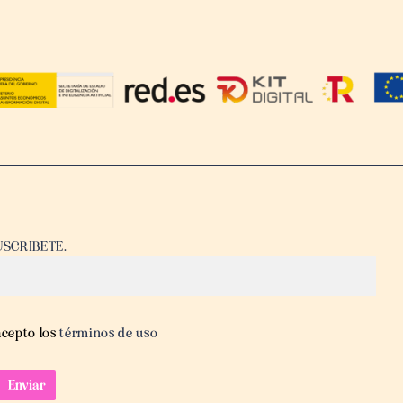
USCRIBETE.
acepto los
términos de uso