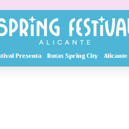
stival Presenta
Rutas Spring City
Alicante