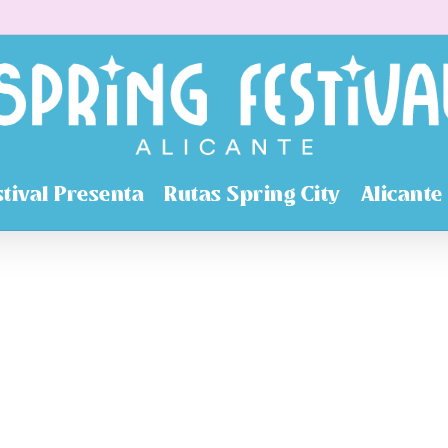
stival Presenta
Rutas Spring City
Alicante