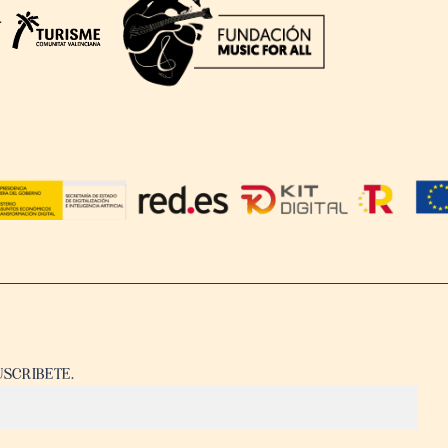
USCRIBETE.