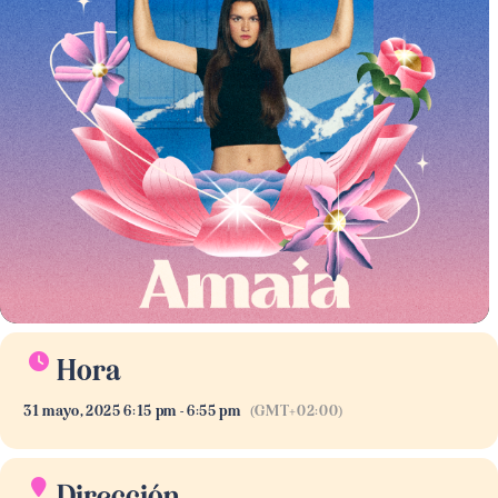
Hora
31 mayo, 2025 6:15 pm - 6:55 pm
(GMT+02:00)
Dirección