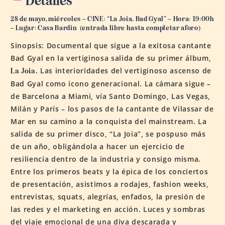
Detalles
28 de mayo, miércoles – CINE:
“
La Joia. Bad Gyal
”
– Hora: 19:00h
– Lugar: Casa
Bardin
(entrada libre hasta completar aforo)
Sinopsis: Documental que sigue a la exitosa cantante
Bad Gyal en la vertiginosa salida de su primer álbum,
. Las interioridades del vertiginoso ascenso de
La Joia
Bad Gyal como icono generacional. La cámara sigue –
de Barcelona a Miami, vía Santo Domingo, Las Vegas,
Milán y París – los pasos de la cantante de Vilassar de
Mar en su camino a la conquista del mainstream. La
salida de su primer disco, “La Joia”, se pospuso más
de un año, obligándola a hacer un ejercicio de
resiliencia dentro de la industria y consigo misma.
Entre los primeros beats y la épica de los conciertos
de presentación, asistimos a rodajes, fashion weeks,
entrevistas, squats, alegrías, enfados, la presión de
las redes y el marketing en acción. Luces y sombras
del viaje emocional de una diva descarada y