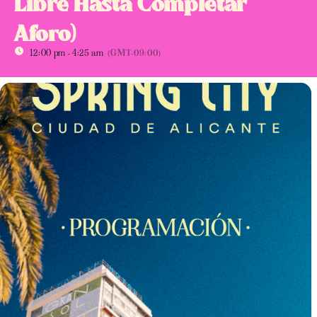
Libre Hasta Completar
Aforo)
12:00 pm - 4:25 am
(GMT-09:00)