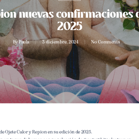
pion nuevas confirmaciones d
2025
By
Paula
3 diciembre, 2024
No Comments
 de Ojete Calor y Repion en su edición de 2025.