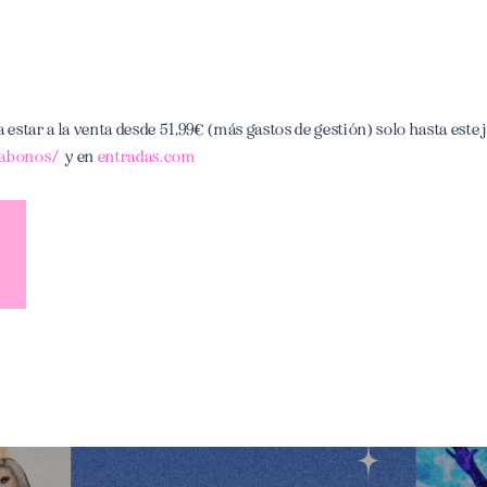
tar a la venta desde 51,99€ (más gastos de gestión) solo hasta este j
/abonos/
y en
entradas.com