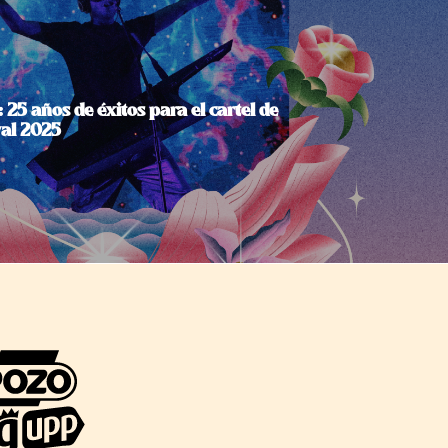
 25 años de éxitos para el cartel de
val 2025