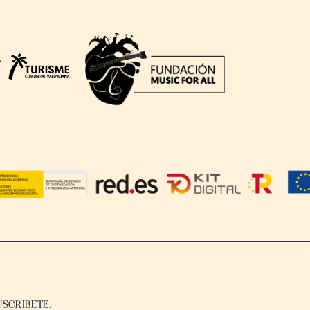
USCRIBETE.