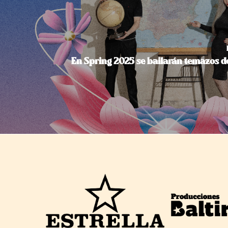
En Spring 2025 se bailarán temazos d