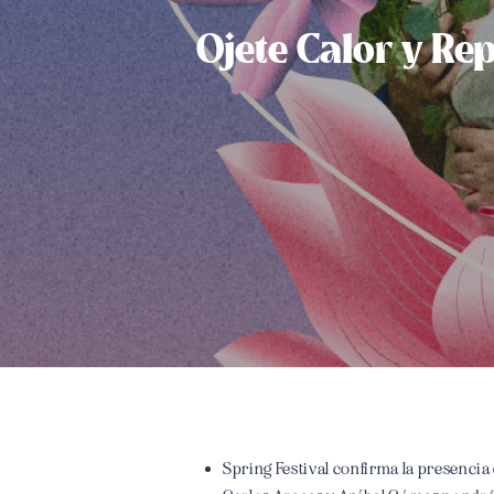
Ojete Calor y Re
Spring Festival confirma la presencia