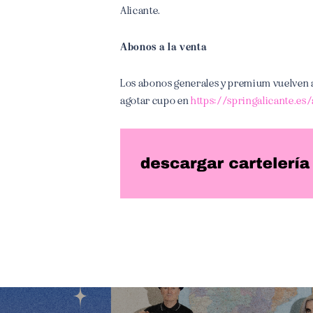
Alicante.
Abonos a la venta
Los abonos generales y premium vuelven a es
agotar cupo en
https://springalicante.es