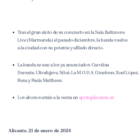
Tras el gran éxito de su concierto en la Sala Baltimore
Live (Marmarela) el pasado diciembre, la banda vuelve
a la ciudad con su potente y afilado directo.
La banda se une a los ya anunciados: Carolina
Durante, Ultraligera, Siloé, La M.O.D.A, Ginebras, Xoel López,
Rusa y Paula Mattheus.
Los abonos están a la venta en
springalicante.es
Alicante, 21 de enero de 2026