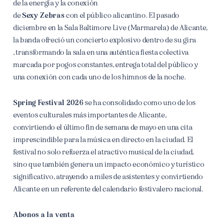
de la energía y la conexión
de
Sexy Zebras
con el público alicantino. El pasado
diciembre en la Sala Baltimore Live (Marmarela) de Alicante,
la banda ofreció un concierto explosivo dentro de su gira
, transformando la sala en una auténtica fiesta colectiva
marcada por pogos constantes, entrega total del público y
una conexión con cada uno de los himnos de la noche.
Spring Festival 2026
se ha consolidado como uno de los
eventos culturales más importantes de Alicante,
convirtiendo el último fin de semana de mayo en una cita
imprescindible para la música en directo en la ciudad. El
festival no solo refuerza el atractivo musical de la ciudad,
sino que también genera un impacto económico y turístico
significativo, atrayendo a miles de asistentes y convirtiendo
Alicante en un referente del calendario festivalero nacional.
Abonos a la venta