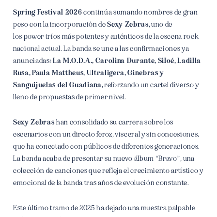
Spring Festival 2026
continúa sumando nombres de gran
peso con la incorporación de
Sexy Zebras,
uno de
los power tríos más potentes y auténticos de la escena rock
nacional actual. La banda se une a las confirmaciones ya
anunciadas:
La M.O.D.A., Carolina Durante, Siloé, Ladilla
Rusa, Paula Mattheus, Ultraligera, Ginebras y
Sanguijuelas del Guadiana,
reforzando un cartel diverso y
lleno de propuestas de primer nivel.
Sexy Zebras
han consolidado su carrera sobre los
escenarios con un directo feroz, visceral y sin concesiones,
que ha conectado con públicos de diferentes generaciones.
La banda acaba de presentar su nuevo álbum “Bravo”, una
colección de canciones que refleja el crecimiento artístico y
emocional de la banda tras años de evolución constante.
Este último tramo de 2025 ha dejado una muestra palpable