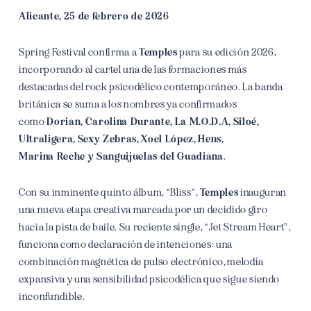
Alicante, 25 de febrero de 2026
Spring Festival confirma a
Temples
para su edición 2026,
incorporando al cartel una de las formaciones más
destacadas del rock psicodélico contemporáneo. La banda
británica se suma a los nombres ya confirmados
como
Dorian, Carolina Durante, La M.O.D.A, Siloé,
Ultraligera, Sexy Zebras, Xoel López, Hens,
Marina Reche y Sanguijuelas del Guadiana
.
Con su inminente quinto álbum, “Bliss”,
Temples
inauguran
una nueva etapa creativa marcada por un decidido giro
hacia la pista de baile. Su reciente single, “Jet Stream Heart”,
funciona como declaración de intenciones: una
combinación magnética de pulso electrónico, melodía
expansiva y una sensibilidad psicodélica que sigue siendo
inconfundible.