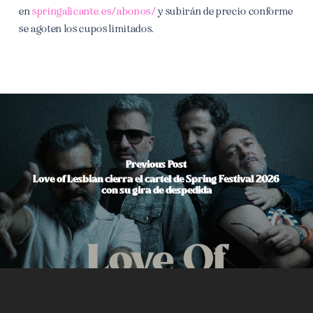
en
springalicante.es/abonos/
y subirán de precio conforme
se agoten los cupos limitados.
Previous Post
Love of Lesbian cierra el cartel de Spring Festival 2026
con su gira de despedida