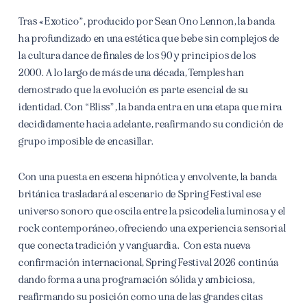
Tras «Exotico”, producido por Sean Ono Lennon, la banda
ha profundizado en una estética que bebe sin complejos de
la cultura dance de finales de los 90 y principios de los
2000. A lo largo de más de una década, Temples han
demostrado que la evolución es parte esencial de su
identidad. Con “Bliss”, la banda entra en una etapa que mira
decididamente hacia adelante, reafirmando su condición de
grupo imposible de encasillar.
Con una puesta en escena hipnótica y envolvente, la banda
británica trasladará al escenario de Spring Festival ese
universo sonoro que oscila entre la psicodelia luminosa y el
rock contemporáneo, ofreciendo una experiencia sensorial
que conecta tradición y vanguardia. Con esta nueva
confirmación internacional, Spring Festival 2026 continúa
dando forma a una programación sólida y ambiciosa,
reafirmando su posición como una de las grandes citas