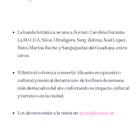
La banda británica se une a Dorian, Carolina Durante,
La M.O.D.A, Siloé, Ultraligera, Sexy Zebras, Xoel López,
Hens, Marina Reche y Sanguijuelas del Guadiana, entre
otros.
El festival volverá a convertir Alicante en epicentro
cultural y musical durante uno de los fines de semana
más destacados del año, reforzando su impacto cultural
y turístico en la ciudad.
Los abonos están a la venta en
springalicante.es