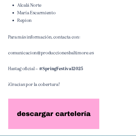
Alcalá Norte
María Escarmiento
Repion
Para más información, contacta con:
comunicacion@produccionesbaltimore.es
Hastag oficial –
#SpringFestival2025
¡Gracias por la cobertura!