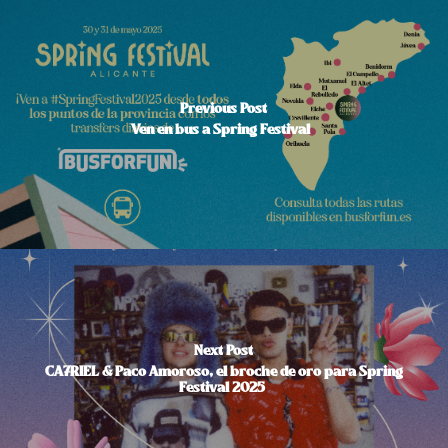
Previous Post
Ven en bus a Spring Festival
Next Post
CA7RIEL & Paco Amoroso, el broche de oro para Spring
Festival 2025