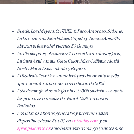
Suede, Lori Meyers, CA7RIEL & Paco Amoroso, Sidonie,
La La Love You, Niña Polaca, Cupido y Jimena Amarillo
abrirán el festival el viernes 30 de mayo.
Un día después, el sábado 31, será el turno de Fangoria,
La Casa Azul, Amaia, Ojete Calor, Miss Caffeina, Alcalá
Norte, María Escarmiento y Repion.
El festival alicantino anunciará próximamente los djs
que cerrarán el line-up de su edición de 2025.
Este domingo el domingo a las 10:00h saldrán a la venta
las primeras entradas de día, a 44,99€ en cupos
limitados.
Los últimos abonos generales y premium están
disponibles desde 59,99€ en
entradas.com
y en
springalicante.es
solo hasta este domingo (o antes si se