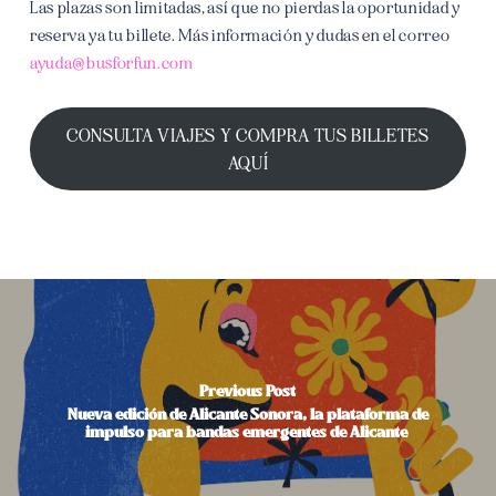
Las plazas son limitadas, así que no pierdas la oportunidad y
reserva ya tu billete. Más información y dudas en el correo
ayuda@busforfun.com
CONSULTA VIAJES Y COMPRA TUS BILLETES
AQUÍ
Previous Post
Nueva edición de Alicante Sonora, la plataforma de
impulso para bandas emergentes de Alicante