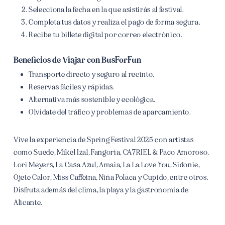
Selecciona la fecha en la que asistirás al festival.
Completa tus datos y realiza el pago de forma segura.
Recibe tu billete digital por correo electrónico.
Beneficios de Viajar con BusForFun
Transporte directo y seguro al recinto.
Reservas fáciles y rápidas.
Alternativa más sostenible y ecológica.
Olvídate del tráfico y problemas de aparcamiento.
Vive la experiencia de Spring Festival 2025 con artistas
como Suede, Mikel Izal, Fangoria, CA7RIEL & Paco Amoroso,
Lori Meyers, La Casa Azul, Amaia, La La Love You, Sidonie,
Ojete Calor, Miss Caffeina, Niña Polaca y Cupido, entre otros.
Disfruta además del clima, la playa y la gastronomía de
Alicante.