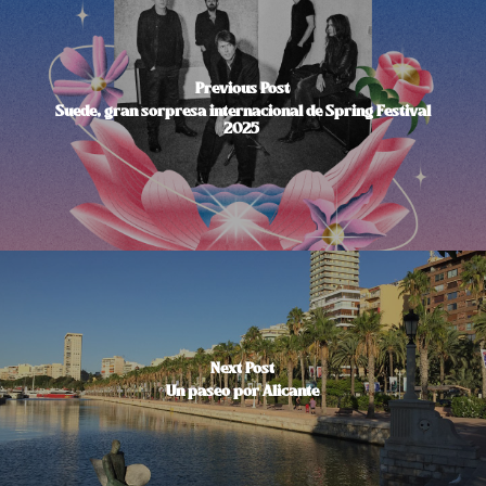
Previous Post
Suede, gran sorpresa internacional de Spring Festival
2025
Next Post
Un paseo por Alicante