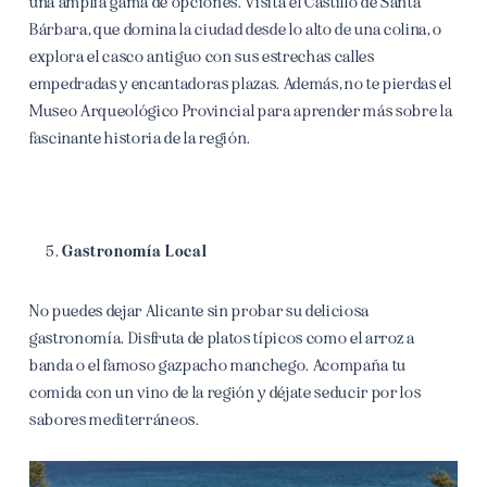
una amplia gama de opciones. Visita el Castillo de Santa
Bárbara, que domina la ciudad desde lo alto de una colina, o
explora el casco antiguo con sus estrechas calles
empedradas y encantadoras plazas. Además, no te pierdas el
Museo Arqueológico Provincial para aprender más sobre la
fascinante historia de la región.
Gastronomía Local
No puedes dejar Alicante sin probar su deliciosa
gastronomía. Disfruta de platos típicos como el arroz a
banda o el famoso gazpacho manchego. Acompaña tu
comida con un vino de la región y déjate seducir por los
sabores mediterráneos.