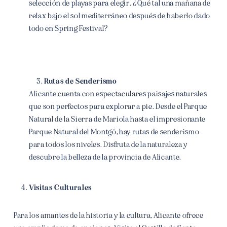
selección de playas para elegir. ¿Qué tal una mañana de
relax bajo el sol mediterráneo después de haberlo dado
todo en Spring Festival?
Rutas de Senderismo
Alicante cuenta con espectaculares paisajes naturales
que son perfectos para explorar a pie. Desde el Parque
Natural de la Sierra de Mariola hasta el impresionante
Parque Natural del Montgó, hay rutas de senderismo
para todos los niveles. Disfruta de la naturaleza y
descubre la belleza de la provincia de Alicante.
Visitas Culturales
Para los amantes de la historia y la cultura, Alicante ofrece