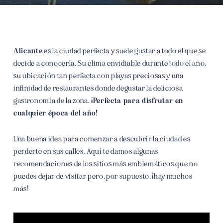
Alicante
es la ciudad perfecta y suele gustar a todo el que se
decide a conocerla. Su clima envidiable durante todo el año,
su ubicación tan perfecta con playas preciosas y una
infinidad de restaurantes donde degustar la deliciosa
gastronomía de la zona.
¡Perfecta para disfrutar en
cualquier época del año!
Una buena idea para comenzar a descubrir la ciudad es
perderte en sus calles. Aquí te damos algunas
recomendaciones de los sitios más emblemáticos que no
puedes dejar de visitar pero, por supuesto, ¡hay muchos
más!