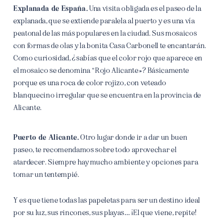
Explanada de España.
Una visita obligada es el paseo de la
explanada, que se extiende paralela al puerto y es una vía
peatonal de las más populares en la ciudad. Sus mosaicos
con formas de olas y la bonita Casa Carbonell te encantarán.
Como curiosidad, ¿sabías que el color rojo que aparece en
el mosaico se denomina “Rojo Alicante»? Básicamente
porque es una roca de color rojizo, con veteado
blanquecino irregular que se encuentra en la provincia de
Alicante.
Puerto de Alicante.
Otro lugar donde ir a dar un buen
paseo, te recomendamos sobre todo aprovechar el
atardecer. Siempre hay mucho ambiente y opciones para
tomar un tentempié.
Y es que tiene todas las papeletas para ser un destino ideal
por su luz, sus rincones, sus playas… ¡El que viene, repite!