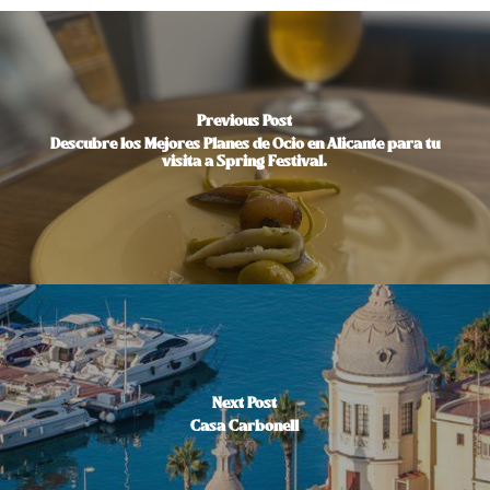
Previous Post
Descubre los Mejores Planes de Ocio en Alicante para tu
visita a Spring Festival.
Next Post
Casa Carbonell