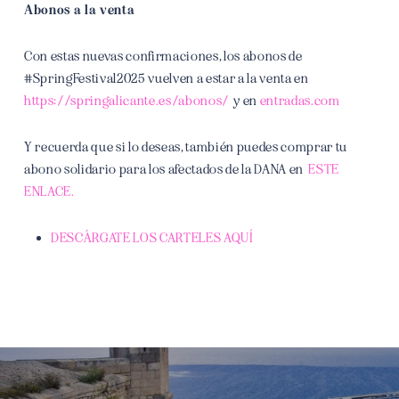
Abonos a la venta
Con estas nuevas confirmaciones, los abonos de
#SpringFestival2025 vuelven a estar a la venta en
https://springalicante.es/abonos/
y en
entradas.com
Y recuerda que si lo deseas, también puedes comprar tu
abono solidario para los afectados de la DANA en
ESTE
ENLACE
.
DESCÁRGATE LOS CARTELES AQUÍ