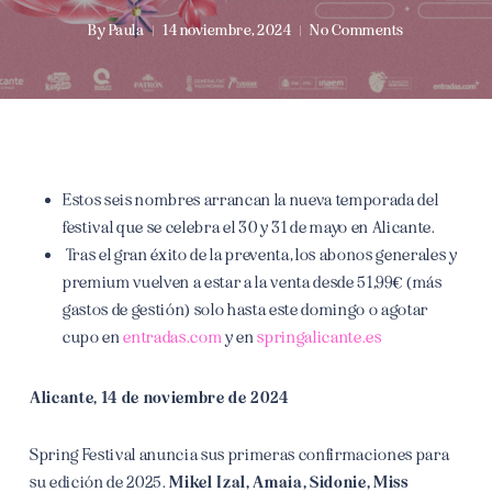
By
Paula
14 noviembre, 2024
No Comments
Estos seis nombres arrancan la nueva temporada del
festival que se celebra el 30 y 31 de mayo en Alicante.
Tras el gran éxito de la preventa, los abonos generales y
premium vuelven a estar a la venta desde 51,99€ (más
gastos de gestión) solo hasta este domingo o agotar
cupo en
entradas.com
y en
springalicante.es
Alicante, 14 de noviembre de 2024
Spring Festival anuncia sus primeras confirmaciones para
su edición de 2025.
Mikel Izal, Amaia, Sidonie, Miss