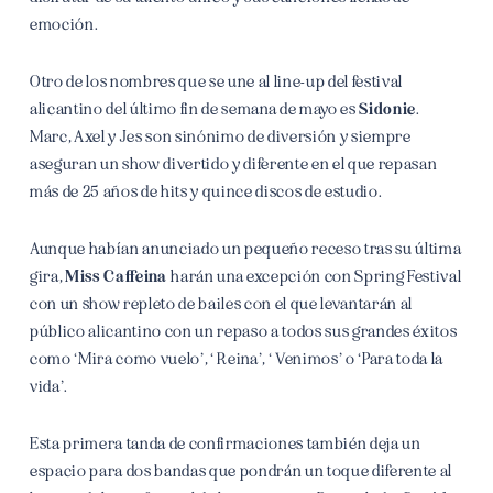
emoción.
Otro de los nombres que se une al line-up del festival
alicantino del último fin de semana de mayo es
Sidonie
.
Marc, Axel y Jes son sinónimo de diversión y siempre
aseguran un show divertido y diferente en el que repasan
más de 25 años de hits y quince discos de estudio.
Aunque habían anunciado un pequeño receso tras su última
gira,
Miss Caffeina
harán una excepción con Spring Festival
con un show repleto de bailes con el que levantarán al
público alicantino con un repaso a todos sus grandes éxitos
como ‘Mira como vuelo’, ‘ Reina’, ‘ Venimos’ o ‘Para toda la
vida’.
Esta primera tanda de confirmaciones también deja un
espacio para dos bandas que pondrán un toque diferente al