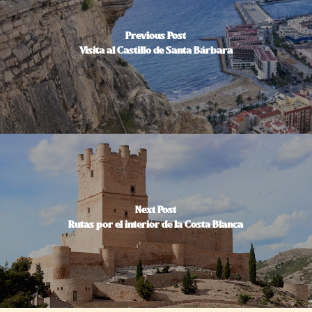
Previous Post
Visita al Castillo de Santa Bárbara
Next Post
Rutas por el interior de la Costa Blanca