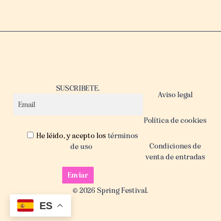
SUSCRIBETE.
Aviso legal
Política de cookies
He léido, y acepto los
términos
Condiciones de
de uso
venta de entradas
© 2026 Spring Festival.
ES