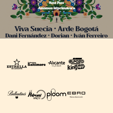
Next Post
Amamos la primavera