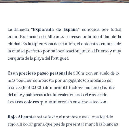
La llamada
“Explanada de España”
conocida por todos
como Explanada de Alicante, representa la identidad de la
ciudad. Es la típica zona de reunión, el epicentro cultural de
la ciudad perfecto por su localización junto al Puerto y muy
cerquita de la playa del Postiguet.
Es un
precioso paseo peatonal
de 500m, con un suelo de lo
más peculiar compuesto por un gigantesco mosaico de
teselas (6.500.000) de mármol tricolor simulando las olas
del mar y palmeras a los laterales en todo el recorrido.
Los
tres colores
que se intercalan en el mosaico son:
Rojo Alicante:
Así se le dio el nombre a esta tonalidad de
rojo, un color grana que puede presentar manchas blancas