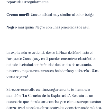
repartidas irregularmente.
Crema marfil:
Una tonalidad muy similar al color beige.
Negro marquina:
Negro con unas pinceladas de azul.
La explanada se extiende desde la Plaza del Mar hasta el
Parque de Canalejas y en él puedes encontrar el auténtico
ocio de la ciudad con infinidad de tiendas de artesanía,
pintores, magos, restaurantes, heladerías y cafeterías. ¡Una
visita segura!
Si recorres medio camino, seguramente te llamará la
atención
“La Concha de la Explanada”.
Se trata de un
escenario que simula una concha y en el que se representan
danzas tradicionales, obras teatrales y conciertos de música.